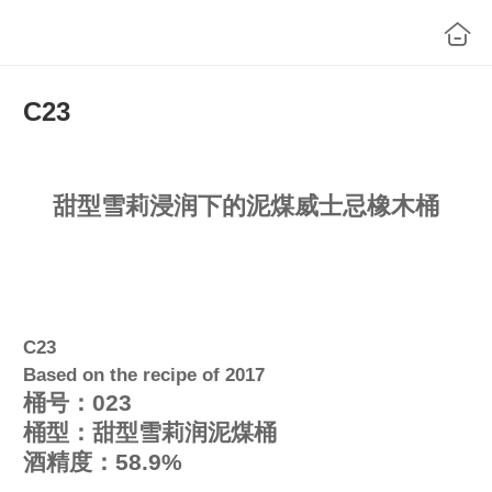
C23
甜型雪莉浸润下的泥煤威士忌橡木桶
C23
Based on the recipe of 2017
桶
号：023
桶
型：甜型雪莉润泥煤桶
酒精度：58.9%